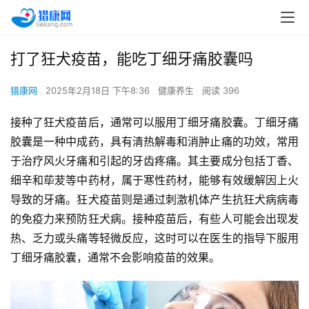
打了狂犬疫苗，能吃丁细牙痛胶囊吗
猎康网
2025年2月18日 下午8:36
健康养生
阅读 396
接种了狂犬疫苗后，通常可以服用丁细牙痛胶囊。丁细牙痛
胶囊是一种中成药，具有清热解毒和消肿止痛的功效，常用
于治疗风火牙痛和引起的牙齿疼痛。其主要成分包括丁香、
细辛和荜茇等中药材，属于寒性药材，能够有效缓解因上火
导致的牙痛。狂犬疫苗则是通过刺激机体产生抗狂犬病病毒
的免疫力来预防狂犬病。接种疫苗后，有些人可能会出现发
热、乏力或头痛等轻微反应，这时可以在医生的指导下服用
丁细牙痛胶囊，通常不会影响疫苗的效果。