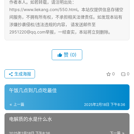
作者本人。如若转载，请注明出处：
https://www.liekang.com/550.html。本站仅提供信息存储空
间服务，不拥有所有权，不承担相关法律责任。如发现本站有
涉嫌抄袭侵权/违法违规的内容， 请发送邮件至
2951220@qq.com举报，一经查实，本站将立刻删除。
赞
(0)
生成海报
0
0
午饭几点到几点吃最佳
上一篇
2025年2月18日 下午8:36
电解质的水是什么水
2025年2月18日 下午8:36
下一篇