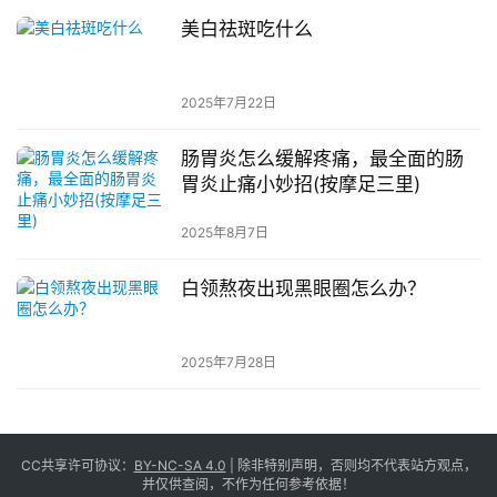
美白祛斑吃什么
2025年7月22日
肠胃炎怎么缓解疼痛，最全面的肠
胃炎止痛小妙招(按摩足三里)
2025年8月7日
白领熬夜出现黑眼圈怎么办？
2025年7月28日
CC共享许可协议：
BY-NC-SA 4.0
| 除非特别声明，否则均不代表站方观点，
并仅供查阅，不作为任何参考依据！