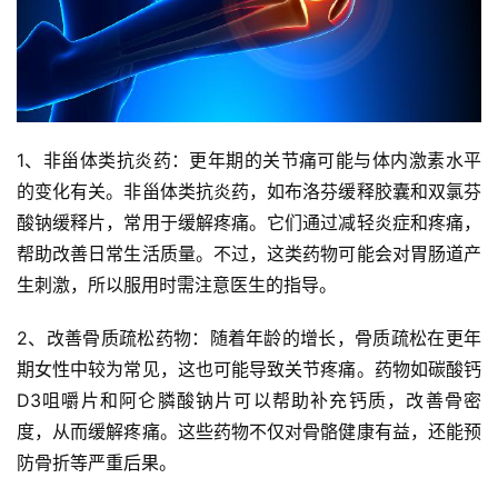
1、非甾体类抗炎药：更年期的关节痛可能与体内激素水平
的变化有关。非甾体类抗炎药，如布洛芬缓释胶囊和双氯芬
酸钠缓释片，常用于缓解疼痛。它们通过减轻炎症和疼痛，
帮助改善日常生活质量。不过，这类药物可能会对胃肠道产
生刺激，所以服用时需注意医生的指导。
2、改善骨质疏松药物：随着年龄的增长，骨质疏松在更年
期女性中较为常见，这也可能导致关节疼痛。药物如碳酸钙
D3咀嚼片和阿仑膦酸钠片可以帮助补充钙质，改善骨密
度，从而缓解疼痛。这些药物不仅对骨骼健康有益，还能预
防骨折等严重后果。